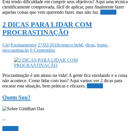
Está tendo dificuldade em cumprir seus objetivos? Aqui uma técnica
cientificamente comprovada, fácil de aplicar, para finalmente fazer
aquelas coisas que vem querendo fazer, mas não faz.
Ler mais
2 DICAS PARA LIDAR COM
PROCRASTINAÇÃO
Giri
Ensinamentos
27/02/2018
começo bebê
,
dicas
,
home
,
procrastinação
0 Comentário
Procrastinação é um atraso na vida! A gente fica enrolando e a coisa
não acontece. Como lidar com isso? Aqui vamos ver 2 dicas para
encarar esta situação, bem práticas e eficazes.
Ler mais
Quem Sou?
...
Ler mais