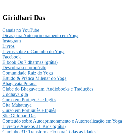
Giridhari Das
Canais no YouTube
Dicas para Autoaprimoramento em Yoga
Instagram
Livros
Livros sobre o Caminho do Yoga
Facebook
E-book Os 7 dharmas (grátis)
Descubra seu propósito
Comunidade Raiz do Yoga
Estudo & Prática Milenar do Yoga
Bhagavata Purana
Clube do Bhagavatam, Audiobooks e Traduções
Uddhava-gita
Curso em Português e Inglês
Gita Mahatmya
Curso em Português e Inglês
Site Giridhari Das
Conteúdo sobre Autoaprimoramento e Autorrealização em Yoga
Livreto e Anexos 3T Kids (grátis)
Caminho 3T: Transformação para Todas as Idades!