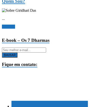
Quem Sou?
...
Ler mais
E-book – Os 7 Dharmas
BAIXAR
Fique em contato: