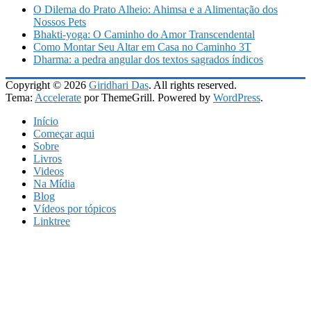
O Dilema do Prato Alheio: Ahimsa e a Alimentação dos
Nossos Pets
Bhakti-yoga: O Caminho do Amor Transcendental
Como Montar Seu Altar em Casa no Caminho 3T
Dharma: a pedra angular dos textos sagrados índicos
Copyright © 2026
Giridhari Das
. All rights reserved.
Tema:
Accelerate
por ThemeGrill. Powered by
WordPress
.
Início
Começar aqui
Sobre
Livros
Videos
Na Mídia
Blog
Vídeos por tópicos
Linktree