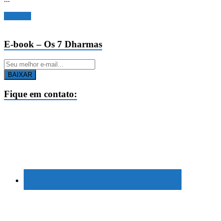
Ler mais
E-book – Os 7 Dharmas
BAIXAR
Fique em contato: