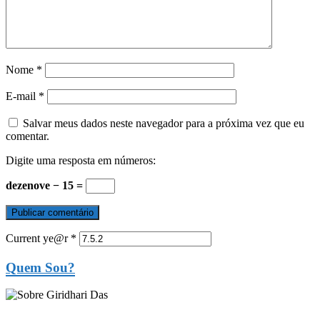
Nome
*
E-mail
*
Salvar meus dados neste navegador para a próxima vez que eu
comentar.
Digite uma resposta em números:
dezenove − 15 =
Current ye@r
*
Quem Sou?
...