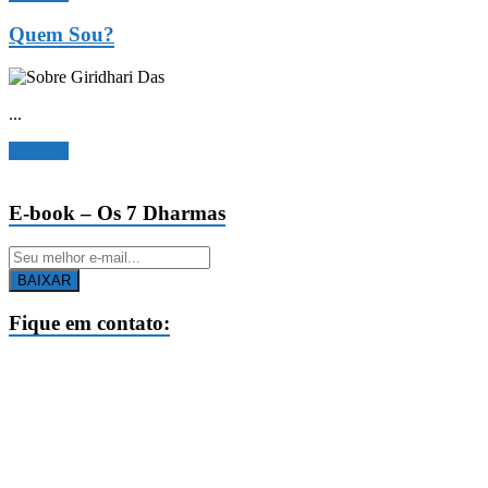
Quem Sou?
...
Ler mais
E-book – Os 7 Dharmas
BAIXAR
Fique em contato: