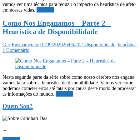
vamos ver uma técnica para reduzir o impacto da heurística de afeto
em nossas vidas.
Ler mais
Como Nos Enganamos – Parte 2 –
Heurística de Disponibilidade
Giri
Ensinamentos
01/09/2020
26/06/2021
disponibilidade
,
heurística
1 Comentário
Nesta segunda parte da série sobre como nosso cérebro nos engana,
vamos falar sobre a heurística de disponibilidade. Vamos ver como
podemos cometer erros até fatais por causa deste modo de processar
as informações do mundo.
Ler mais
Quem Sou?
...
Ler mais