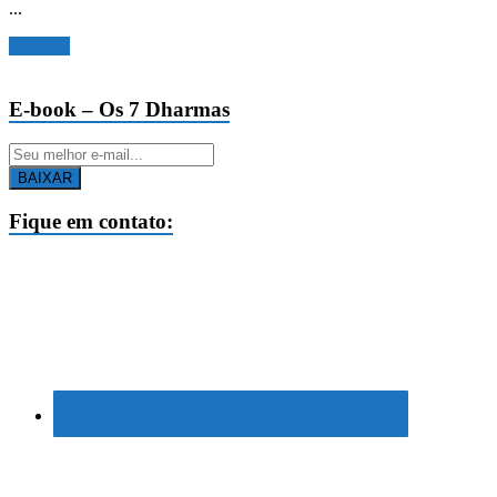
...
Ler mais
E-book – Os 7 Dharmas
BAIXAR
Fique em contato: