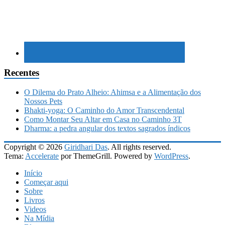
Recentes
O Dilema do Prato Alheio: Ahimsa e a Alimentação dos
Nossos Pets
Bhakti-yoga: O Caminho do Amor Transcendental
Como Montar Seu Altar em Casa no Caminho 3T
Dharma: a pedra angular dos textos sagrados índicos
Copyright © 2026
Giridhari Das
. All rights reserved.
Tema:
Accelerate
por ThemeGrill. Powered by
WordPress
.
Início
Começar aqui
Sobre
Livros
Videos
Na Mídia