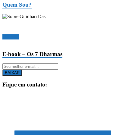
Quem Sou?
...
Ler mais
E-book – Os 7 Dharmas
BAIXAR
Fique em contato: