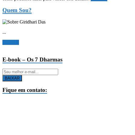
Quem Sou?
...
Ler mais
E-book – Os 7 Dharmas
BAIXAR
Fique em contato: