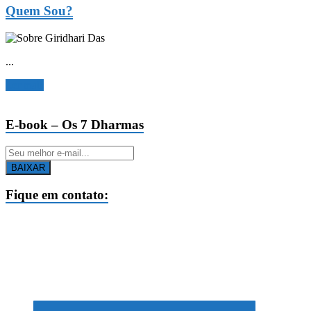
Quem Sou?
...
Ler mais
E-book – Os 7 Dharmas
BAIXAR
Fique em contato: