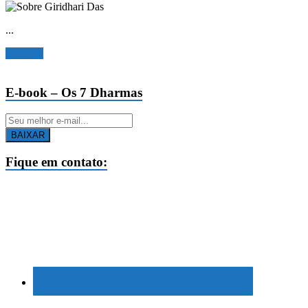
...
Ler mais
E-book – Os 7 Dharmas
BAIXAR
Fique em contato: