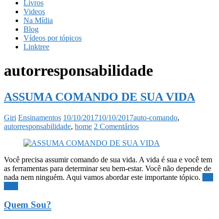
Livros
Videos
Na Mídia
Blog
Vídeos por tópicos
Linktree
autorresponsabilidade
ASSUMA COMANDO DE SUA VIDA
Giri
Ensinamentos
10/10/2017
10/10/2017
auto-comando
,
autorresponsabilidade
,
home
2 Comentários
Você precisa assumir comando de sua vida. A vida é sua e você tem
as ferramentas para determinar seu bem-estar. Você não depende de
nada nem ninguém. Aqui vamos abordar este importante tópico.
Ler
mais
Quem Sou?