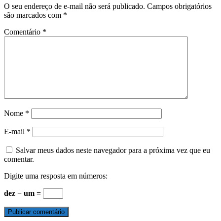
O seu endereço de e-mail não será publicado.
Campos obrigatórios
são marcados com
*
Comentário
*
Nome
*
E-mail
*
Salvar meus dados neste navegador para a próxima vez que eu
comentar.
Digite uma resposta em números:
dez − um =