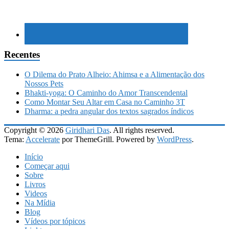
Recentes
O Dilema do Prato Alheio: Ahimsa e a Alimentação dos
Nossos Pets
Bhakti-yoga: O Caminho do Amor Transcendental
Como Montar Seu Altar em Casa no Caminho 3T
Dharma: a pedra angular dos textos sagrados índicos
Copyright © 2026
Giridhari Das
. All rights reserved.
Tema:
Accelerate
por ThemeGrill. Powered by
WordPress
.
Início
Começar aqui
Sobre
Livros
Videos
Na Mídia
Blog
Vídeos por tópicos