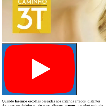
Quando fazemos escolhas baseadas nos critérios errados, distantes
do nosso verdadeiro eu, de nosso dharma,
vamos nos afastando de