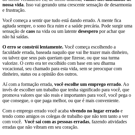
nossa vida
. Isso vai gerando uma crescente sensação de desarmonia
e frustração.
Você começa a sentir que tudo está dando errado. A mente fica
agitada sempre, o sono fica ruim e a saúde precária. Pode surgir uma
sensação de
caos
na vida ou um latente
desespero
por achar que
não há saídas.
O erro se constrói lentamente.
Você começa escolhendo a
faculdade errada, baseada naquilo que vai lhe trazer mais dinheiro,
ou talvez que seus pais queriam que fizesse, ou que sua turma
valorize. O certo era ter escolhido com base em seu dharma
vocacional, seu chamado para esta vida, sem se preocupar com
dinheiro, status ou a opinião dos outros.
Aí com a formação errada,
você escolhe um emprego errado
. Ao
invés de escolher um trabalho que tenha significado para você, que
promova valores que são reais e importantes para você, você pega o
que consegue, o que paga melhor, ou que é mais conveniente.
Com o emprego errado você acaba
vivendo no lugar errado
e
tendo como amigos os colegas de trabalho que não tem tanto a ver
com você.
Você sai com as pessoas erradas
, fazendo atividades
erradas que não vibram em seu coração.