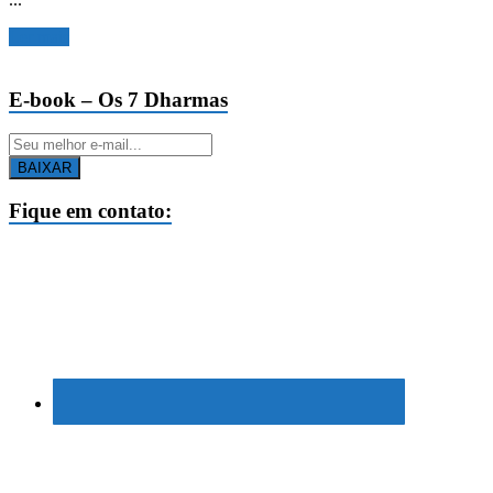
Ler mais
E-book – Os 7 Dharmas
BAIXAR
Fique em contato: