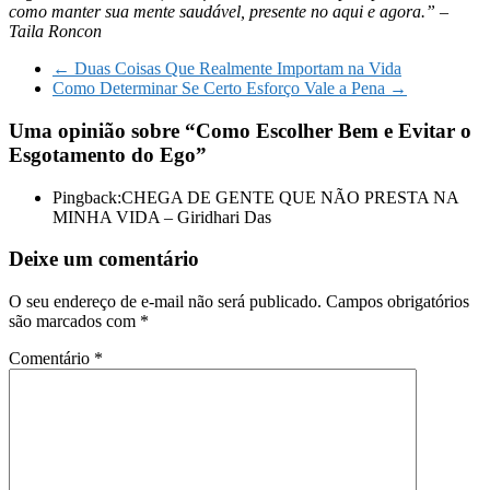
como manter sua mente saudável, presente no aqui e agora.” –
Taila Roncon
←
Duas Coisas Que Realmente Importam na Vida
Como Determinar Se Certo Esforço Vale a Pena
→
Uma opinião sobre “
Como Escolher Bem e Evitar o
Esgotamento do Ego
”
Pingback:CHEGA DE GENTE QUE NÃO PRESTA NA
MINHA VIDA – Giridhari Das
Deixe um comentário
O seu endereço de e-mail não será publicado.
Campos obrigatórios
são marcados com
*
Comentário
*