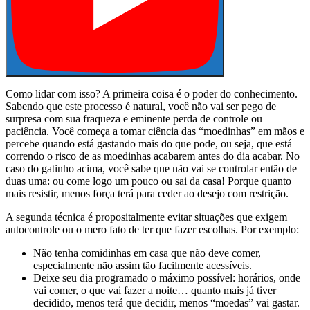
Como lidar com isso? A primeira coisa é o poder do conhecimento.
Sabendo que este processo é natural, você não vai ser pego de
surpresa com sua fraqueza e eminente perda de controle ou
paciência. Você começa a tomar ciência das “moedinhas” em mãos e
percebe quando está gastando mais do que pode, ou seja, que está
correndo o risco de as moedinhas acabarem antes do dia acabar. No
caso do gatinho acima, você sabe que não vai se controlar então de
duas uma: ou come logo um pouco ou sai da casa! Porque quanto
mais resistir, menos força terá para ceder ao desejo com restrição.
A segunda técnica é propositalmente evitar situações que exigem
autocontrole ou o mero fato de ter que fazer escolhas. Por exemplo:
Não tenha comidinhas em casa que não deve comer,
especialmente não assim tão facilmente acessíveis.
Deixe seu dia programado o máximo possível: horários, onde
vai comer, o que vai fazer a noite… quanto mais já tiver
decidido, menos terá que decidir, menos “moedas” vai gastar.