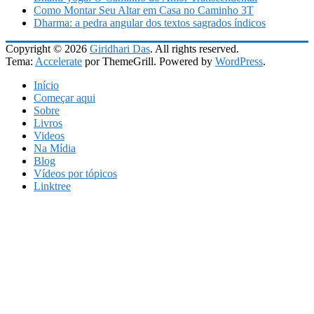
Como Montar Seu Altar em Casa no Caminho 3T
Dharma: a pedra angular dos textos sagrados índicos
Copyright © 2026
Giridhari Das
. All rights reserved.
Tema:
Accelerate
por ThemeGrill. Powered by
WordPress
.
Início
Começar aqui
Sobre
Livros
Videos
Na Mídia
Blog
Vídeos por tópicos
Linktree