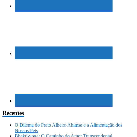
Recentes
O Dilema do Prato Alheio: Ahimsa e a Alimentação dos
Nossos Pets
Bhakti-yoga: O Caminho do Amor Transcendental