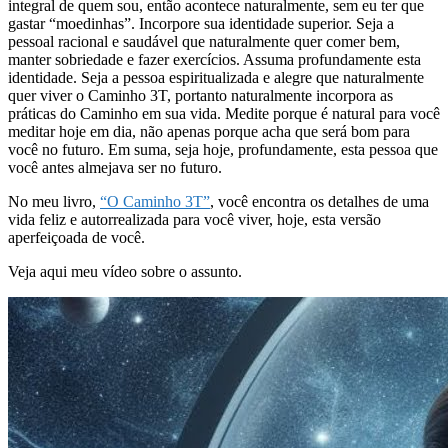
integral de quem sou, então acontece naturalmente, sem eu ter que
gastar “moedinhas”. Incorpore sua identidade superior. Seja a
pessoal racional e saudável que naturalmente quer comer bem,
manter sobriedade e fazer exercícios. Assuma profundamente esta
identidade. Seja a pessoa espiritualizada e alegre que naturalmente
quer viver o Caminho 3T, portanto naturalmente incorpora as
práticas do Caminho em sua vida. Medite porque é natural para você
meditar hoje em dia, não apenas porque acha que será bom para
você no futuro. Em suma, seja hoje, profundamente, esta pessoa que
você antes almejava ser no futuro.
No meu livro,
“O Caminho 3T”
, você encontra os detalhes de uma
vida feliz e autorrealizada para você viver, hoje, esta versão
aperfeiçoada de você.
Veja aqui meu vídeo sobre o assunto.