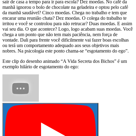
sair de casa a tempo para ir para escola? Dez moedas. No café da
manhã ignorou o bolo de chocolate na geladeira e optou pelo café
da manhã saudável? Cinco moedas. Chega no trabalho e tem que
encarar uma reunião chata? Dez moedas. O colega do trabalho te
irritou e você se controlou para não retrucar? Duas moedas. E assim
vai seu dia. O que acontece? Logo, logo acabam suas moedas. Você
chega a um ponto que não tem mais paciência, nem força de
vontade. Dali para frente você dificilmente vai fazer boas escolhas
ou terá um comportamento adequado aos seus objetivos mais
nobres. Na psicologia este ponto chama-se “esgotamento do ego”.
Este clip do desenho animado “A Vida Secreta dos Bichos” é um
exemplo hilário de esgotamento do ego: