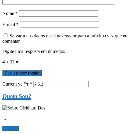
Nome
*
E-mail
*
Salvar meus dados neste navegador para a próxima vez que eu
comentar.
Digite uma resposta em números:
4 + 12 =
Current ye@r
*
Quem Sou?
...
Ler mais