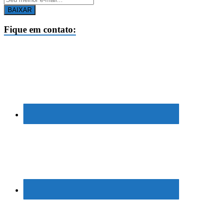
BAIXAR
Fique em contato: