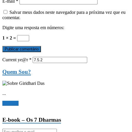
E-mail
*
Salvar meus dados neste navegador para a próxima vez que eu
comentar.
Digite uma resposta em números:
1 × 2 =
Current ye@r
*
Quem Sou?
...
Ler mais
E-book – Os 7 Dharmas