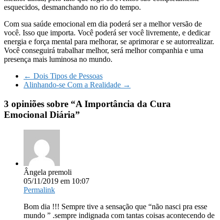
esquecidos, desmanchando no rio do tempo.
Com sua saúde emocional em dia poderá ser a melhor versão de
você. Isso que importa. Você poderá ser você livremente, e dedicar
energia e força mental para melhorar, se aprimorar e se autorrealizar.
Você conseguirá trabalhar melhor, será melhor companhia e uma
presença mais luminosa no mundo.
←
Dois Tipos de Pessoas
Alinhando-se Com a Realidade
→
3 opiniões sobre “
A Importância da Cura
Emocional Diária
”
Ângela premoli
05/11/2019 em 10:07
Permalink
Bom dia !!! Sempre tive a sensação que “não nasci pra esse
mundo ” .sempre indignada com tantas coisas acontecendo de