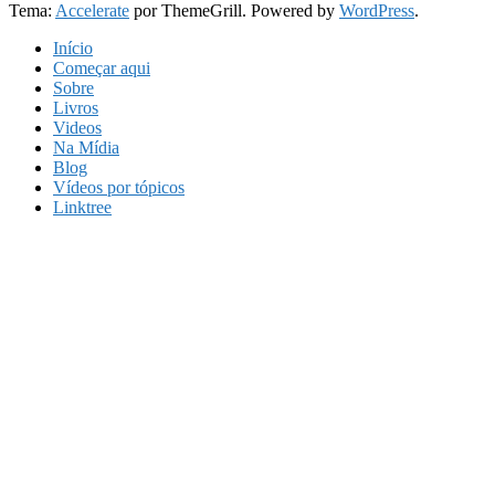
Tema:
Accelerate
por ThemeGrill. Powered by
WordPress
.
Início
Começar aqui
Sobre
Livros
Videos
Na Mídia
Blog
Vídeos por tópicos
Linktree