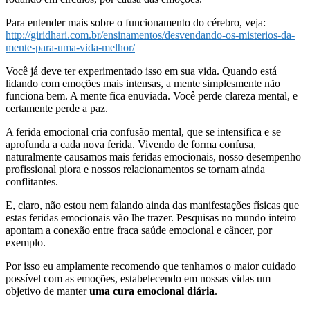
Para entender mais sobre o funcionamento do cérebro, veja:
http://giridhari.com.br/ensinamentos/desvendando-os-misterios-da-
mente-para-uma-vida-melhor/
Você já deve ter experimentado isso em sua vida. Quando está
lidando com emoções mais intensas, a mente simplesmente não
funciona bem. A mente fica enuviada. Você perde clareza mental, e
certamente perde a paz.
A ferida emocional cria confusão mental, que se intensifica e se
aprofunda a cada nova ferida. Vivendo de forma confusa,
naturalmente causamos mais feridas emocionais, nosso desempenho
profissional piora e nossos relacionamentos se tornam ainda
conflitantes.
E, claro, não estou nem falando ainda das manifestações físicas que
estas feridas emocionais vão lhe trazer. Pesquisas no mundo inteiro
apontam a conexão entre fraca saúde emocional e câncer, por
exemplo.
Por isso eu amplamente recomendo que tenhamos o maior cuidado
possível com as emoções, estabelecendo em nossas vidas um
objetivo de manter
uma cura emocional diária
.