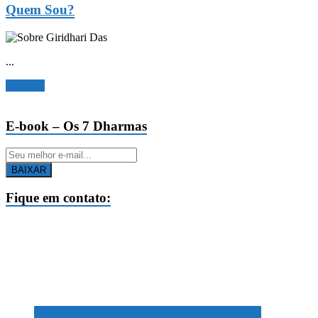
Quem Sou?
...
Ler mais
E-book – Os 7 Dharmas
BAIXAR
Fique em contato: