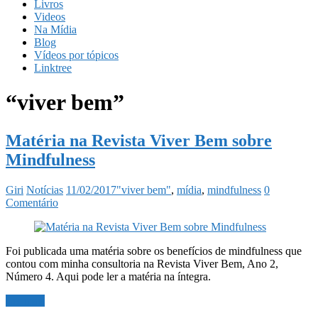
Livros
Videos
Na Mídia
Blog
Vídeos por tópicos
Linktree
“viver bem”
Matéria na Revista Viver Bem sobre
Mindfulness
Giri
Notícias
11/02/2017
"viver bem"
,
mídia
,
mindfulness
0
Comentário
Foi publicada uma matéria sobre os benefícios de mindfulness que
contou com minha consultoria na Revista Viver Bem, Ano 2,
Número 4. Aqui pode ler a matéria na íntegra.
Ler mais