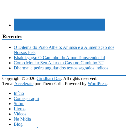
Recentes
O Dilema do Prato Alheio: Ahimsa e a Alimentação dos
Nossos Pets
Bhakti-yoga: O Caminho do Amor Transcendental
Como Montar Seu Altar em Casa no Caminho 3T
Dharma: a pedra angular dos textos sagrados índicos
Copyright © 2026
Giridhari Das
. All rights reserved.
Tema:
Accelerate
por ThemeGrill. Powered by
WordPress
.
Início
Começar aqui
Sobre
Livros
Videos
Na Mídia
Blog