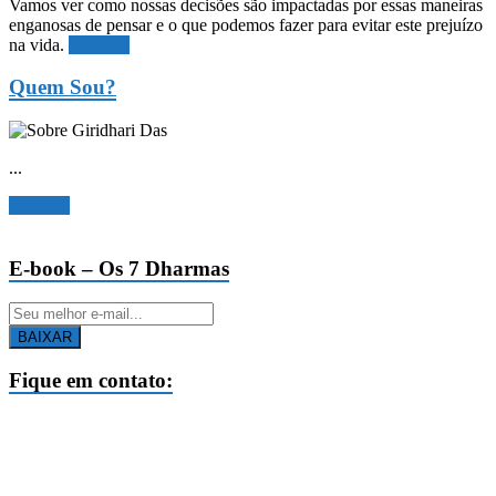
Vamos ver como nossas decisões são impactadas por essas maneiras
enganosas de pensar e o que podemos fazer para evitar este prejuízo
na vida.
Ler mais
Quem Sou?
...
Ler mais
E-book – Os 7 Dharmas
BAIXAR
Fique em contato: