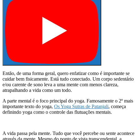
Então, de uma forma geral, quero enfatizar como é importante se
cuidar bem fisicamente. Está tudo conectado. Um corpo sedentário
e/ou carente de sono leva a uma mente com menos clareza,
atrapalhando a vida como um todo.
A parte mental é o foco principal do yoga. Famosamente o 2º mais
importante texto do yoga,
Os Yoga Sutras de Patanjali
, começa
definindo yoga como o controle das flutuações mentais.
A vida passa pela mente. Tudo que você percebe ou sente acontece
através da mente. Mesmo do ponto de vista transcendental, a