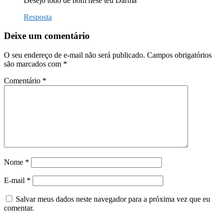
Desejo todo de bom nese téu Darma
Resposta
Deixe um comentário
O seu endereço de e-mail não será publicado.
Campos obrigatórios
são marcados com
*
Comentário
*
Nome
*
E-mail
*
Salvar meus dados neste navegador para a próxima vez que eu
comentar.