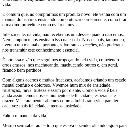
vida.
É comum que, ao comprarmos um produto novo, ele venha com um
manual do usuário, ensinando como utilizar corretamente, como tirar
o máximo proveito e como evitar danos.
Infelizmente, na vida, não recebemos um desses quando nascemos.
Nem tampouco nos ensinam isso na escola. Nossos pais, tampouco,
tiveram um manual e, portanto, salvo raras exceções, não puderam
nos transmitir este conhecimento essencial.
É por essa razão que seguimos tropeçando pela vida, cometendo
erros crassos, nos machucando, machucando outros e, em geral,
ficando bem perdidos.
Com alguns acertos e muitos fracassos, acabamos criando um estado
mental confuso e doloroso. Vivemos num mix de ansiedade,
frustração, raiva, tristeza e assim por diante. Como a vida é bela,
ainda assim temos nossos momentos de felicidade, esperança e
prazer. Mas raramente sabemos como administrar a vida para ter
cada vez mais felicidade e menos ansiedade.
Faltou o manual da vida.
Mesmo sem saber ao certo o que estava fazendo, olhando agora para