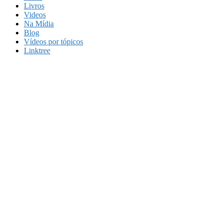
Livros
Videos
Na Mídia
Blog
Vídeos por tópicos
Linktree