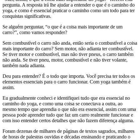
pergunta. A resposta irá lhe ajudar a entender o que é o caminho do
yoga, e como é essencial praticar o caminho como um todo para ter
conquistas significativas.
Se alguém perguntar, “o que é a coisa mais importante de um
carro?”, como vamos responder?
Sem combustível o carro não anda, então seria o combustível a coisa
mais importante do carro? Sem motor, não adianta ter combustível.
Se tiver motor e combustível, mas não tiver pneus, o carro também
não anda. Se tiver pneu, motor, combustível e não tiver volante,
também nada adianta.
Deu para entender? É o todo que importa. Você precisa ter todos os
elementos essenciais para o carro funcionar. Com yoga também é
assim.
Eu gradualmente conheci e identifiquei tudo que era essencial no
caminho do yoga, e como uma coisa se conectava a outra, ao
mesmo tempo que aprendia o que não era essencial, assim com uma
pessoa pode aprender tudo que faz um carro realmente funcionar e
com isso entender certos detalhes que não fazem diferença alguma.
Foram dezenas de milhares de páginas de textos sagrados, milhares
de horas de palestras ouvidas e décadas ensinando e praticando o