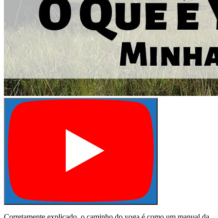
Corretamente explicado, o caminho do yoga é como um manual da