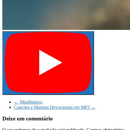
←
Mindfulness
Canções e Mantras Devocionais em MP3
→
Deixe um comentário
O seu endereço de e-mail não será publicado.
Campos obrigatórios