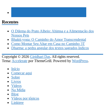
Recentes
O Dilema do Prato Alheio: Ahimsa e a Alimentação dos
Nossos Pets
Bhakti-yoga: O Caminho do Amor Transcendental
Como Montar Seu Altar em Casa no Caminho 3T
Dharma: a pedra angular dos textos sagrados índicos
Copyright © 2026
Giridhari Das
. All rights reserved.
Tema:
Accelerate
por ThemeGrill. Powered by
WordPress
.
Início
Começar aqui
Sobre
Livros
Videos
Na Mídia
Blog
Vídeos por tópicos
Linktree