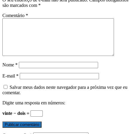
são marcados com
*
Comentário
*
Nome
*
E-mail
*
Salvar meus dados neste navegador para a próxima vez que eu
comentar.
Digite uma resposta em números:
vinte − dois =