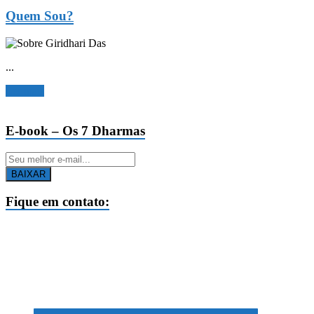
Quem Sou?
...
Ler mais
E-book – Os 7 Dharmas
BAIXAR
Fique em contato: