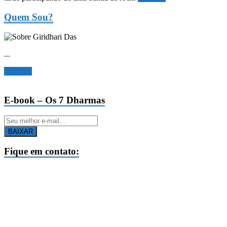
Quem Sou?
...
Ler mais
E-book – Os 7 Dharmas
BAIXAR
Fique em contato: