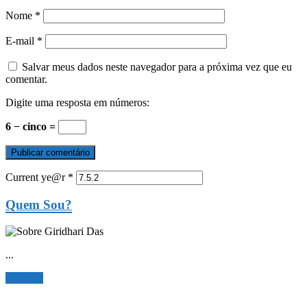
Nome
*
E-mail
*
Salvar meus dados neste navegador para a próxima vez que eu
comentar.
Digite uma resposta em números:
6 − cinco =
Current ye@r
*
Quem Sou?
...
Ler mais