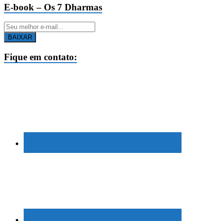
E-book – Os 7 Dharmas
BAIXAR
Fique em contato: