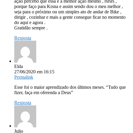
ação percebo que essa é a melhor ação mesmo , rsrsrs ,
porque faço para Krsna e assim sendo dou o meu melhor ,
seja para o próximo ou um simples ato de andar de Bike ,
dirigir , cozinhar e mais a gente consegue ficar no momento
do aqui e agora .
Gratidão sempre .
Resposta
Elda
27/06/2020 em 16:15
Permalink
Esse foi o maior aprendizado dos últimos meses. “Tudo que
fizer, faça em oferenda a Deus”
Resposta
Julio