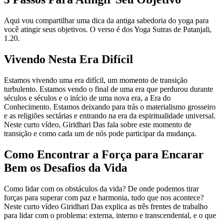
Aqui vou compartilhar uma dica da antiga sabedoria do yoga para
você atingir seus objetivos. O verso é dos Yoga Sutras de Patanjali,
1.20.
Vivendo Nesta Era Difícil
Estamos vivendo uma era difícil, um momento de transição
turbulento. Estamos vendo o final de uma era que perdurou durante
séculos e séculos e o início de uma nova era, a Era do
Conhecimento. Estamos deixando para trás o materialismo grosseiro
e as religiões sectárias e entrando na era da espiritualidade universal.
Neste curto vídeo, Giridhari Das fala sobre este momento de
transição e como cada um de nós pode participar da mudança.
Como Encontrar a Força para Encarar
Bem os Desafios da Vida
Como lidar com os obstáculos da vida? De onde podemos tirar
forças para superar com paz e harmonia, tudo que nos acontece?
Neste curto vídeo Giridhari Das explica as três frentes de trabalho
para lidar com o problema: externa, interno e transcendental, e o que