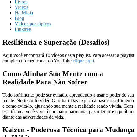
Livros
Videos
Na Mídia
Blog
Vídeos por tópicos
Linktree
Resiliência e Superação (Desafios)
Aqui você encontrará 10 vídeos desta playlist. Para acessar a playlist
completa no meu canal do YouTube
clique aqui
.
Como Alinhar Sua Mente com a
Realidade Para Não Sofrer
Todo sofrimento pode ser evitado, aprendendo a usar o poder de sua
mente. Neste curto vídeo Giridhari Das explica a base do sofrimento
e como evitá-lo, ajustando sua mente a realidade sendo vivida. Com
esta técnica você viverá em maior harmonia, paz interior e equilíbrio
diante das adversidades da vida.
Kaizen - Poderosa Técnica para Mudança