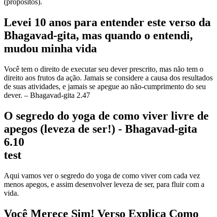
(propósitos).
Levei 10 anos para entender este verso da
Bhagavad-gita, mas quando o entendi,
mudou minha vida
Você tem o direito de executar seu dever prescrito, mas não tem o
direito aos frutos da ação. Jamais se considere a causa dos resultados
de suas atividades, e jamais se apegue ao não-cumprimento do seu
dever. – Bhagavad-gita 2.47
O segredo do yoga de como viver livre de
apegos (leveza de ser!) - Bhagavad-gita
6.10
test
Aqui vamos ver o segredo do yoga de como viver com cada vez
menos apegos, e assim desenvolver leveza de ser, para fluir com a
vida.
Você Merece Sim! Verso Explica Como