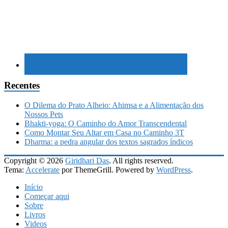
Recentes
O Dilema do Prato Alheio: Ahimsa e a Alimentação dos
Nossos Pets
Bhakti-yoga: O Caminho do Amor Transcendental
Como Montar Seu Altar em Casa no Caminho 3T
Dharma: a pedra angular dos textos sagrados índicos
Copyright © 2026
Giridhari Das
. All rights reserved.
Tema:
Accelerate
por ThemeGrill. Powered by
WordPress
.
Início
Começar aqui
Sobre
Livros
Videos